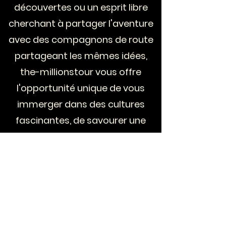
découvertes ou un esprit libre
cherchant à partager l'aventure
avec des compagnons de route
partageant les mêmes idées,
the-millionstour vous offre
l'opportunité unique de vous
immerger dans des cultures
fascinantes, de savourer une
gastronomie exquise et de créer
des liens qui transcendent les
frontières.
PLUS D'INFOS